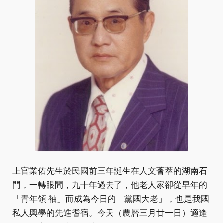
上官業佑先生於民國前三年誕生在人文薈萃的湖南石
門，一轉眼間，九十年過去了，他老人家卻從早年的
「青年領 袖」而成為今日的「黨國大老」，也是我國
私人興學的先進耆宿。今天（農曆三月廿一日）適逢