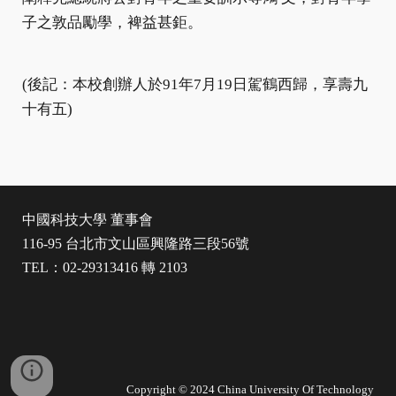
子之敦品勵學，裨益甚鉅。
(後記：本校創辦人於91年7月19日駕鶴西歸，享壽九
十有五)
中國科技大學 董事會
116-95 台北市文山區興隆路三段56號
TEL：02-29313416 轉 2103
Copyright © 2024 China University Of Technology